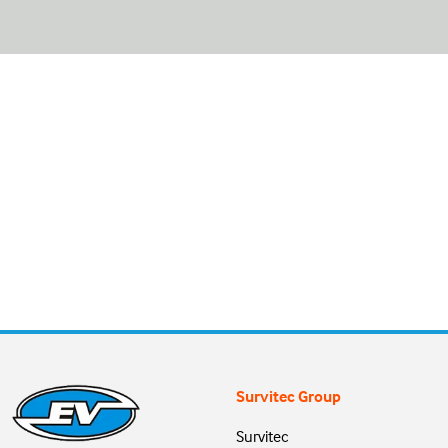
Survitec Group
Survitec