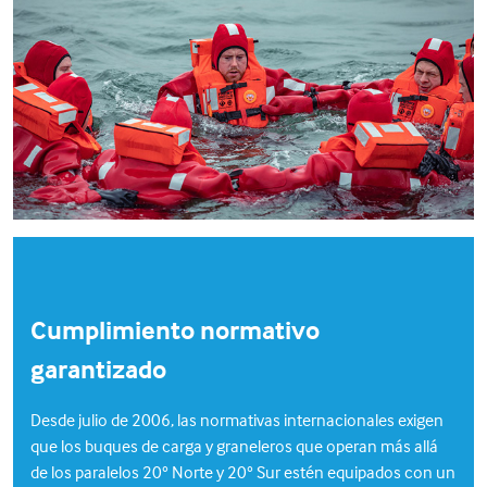
Cumplimiento normativo
garantizado
Desde julio de 2006, las normativas internacionales exigen
que los buques de carga y graneleros que operan más allá
de los paralelos 20° Norte y 20° Sur estén equipados con un