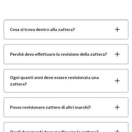
Cosa si trova dentro alla zattera?
Perchè devo effettuare la revisione della zattera?
Ogni quanti anni deve essere revisionata una
zattera?
Posso revisionare zattere di altri marchi?
Quali documenti devo spedire con la zattera?