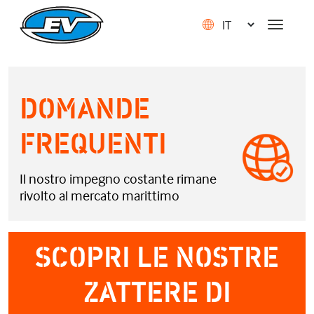
DOMANDE
FREQUENTI
Il nostro impegno costante rimane
rivolto al mercato marittimo
SCOPRI LE NOSTRE
ZATTERE DI