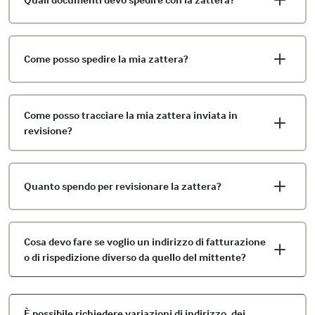
Come posso spedire la mia zattera?
Come posso tracciare la mia zattera inviata in
revisione?
Quanto spendo per revisionare la zattera?
Cosa devo fare se voglio un indirizzo di fatturazione
o di rispedizione diverso da quello del mittente?
È possibile richiedere variazioni di indirizzo, dei