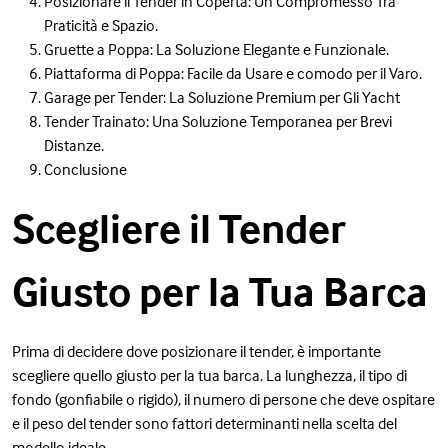
Posizionare il Tender in Coperta: Un Compromesso Tra
Praticità e Spazio.
Gruette a Poppa: La Soluzione Elegante e Funzionale.
Piattaforma di Poppa: Facile da Usare e comodo per il Varo.
Garage per Tender: La Soluzione Premium per Gli Yacht
Tender Trainato: Una Soluzione Temporanea per Brevi
Distanze.
Conclusione
Scegliere il Tender
Giusto per la Tua Barca
Prima di decidere dove posizionare il tender, è importante
scegliere quello giusto per la tua barca. La lunghezza, il tipo di
fondo (gonfiabile o rigido), il numero di persone che deve ospitare
e il peso del tender sono fattori determinanti nella scelta del
modello ideale.