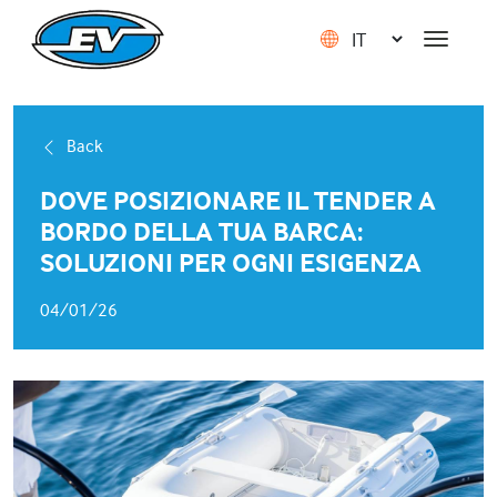
Back
DOVE POSIZIONARE IL TENDER A
BORDO DELLA TUA BARCA:
SOLUZIONI PER OGNI ESIGENZA
04/01/26