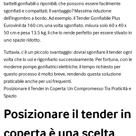
battelli gonfiabili o riponibili, che possono essere facilmente
sgonfiati e compattati. Il vantaggio? Massima riduzione
dell’ingombro a bordo. Ad esempio, il Tender Gonfiabile Plus
Eurovinil da 160 cm, una volta sgonfiato, misura solo 60 x 40 x
50 cm e pesa 13,5 kg, il che lo rende perfetto per essere stivato in
uno spazio ridotto.
Tuttavia, c’è un piccolo svantaggio: dovrai sgonfiare il tender ogni
volta che lo usi e rigonfiarlo successivamente. Per fortuna, con le
moderne pompe gonfiatrici elettriche, il tempo richiesto per
questo processo è molto breve, rendendo questa soluzione
praticabile anche per usi frequenti.
Posizionare il Tender in Coperta: Un Compromesso Tra Praticità e
Spazio
Posizionare il tender in
coperta è una scelta