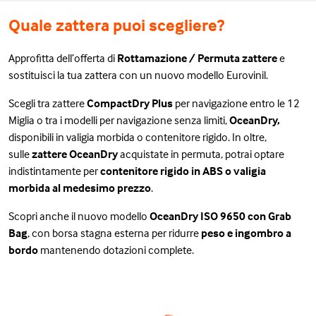
Quale zattera puoi scegliere?
Approfitta dell’offerta di
Rottamazione / Permuta zattere
e
sostituisci la tua zattera con un nuovo modello Eurovinil.
Scegli tra zattere
CompactDry Plus
per navigazione entro le 12
Miglia o tra i modelli per navigazione senza limiti,
OceanDry,
disponibili in valigia morbida o contenitore rigido. In oltre,
sulle
zattere OceanDry
acquistate in permuta, potrai optare
indistintamente per
contenitore rigido in ABS o valigia
morbida al medesimo prezzo
.
Scopri anche il nuovo modello
OceanDry
ISO 9650 con Grab
Bag
, con borsa stagna esterna per ridurre
peso e ingombro a
bordo
mantenendo dotazioni complete.