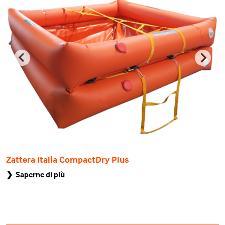
Zattera Italia CompactDry Plus
❯ Saperne di più