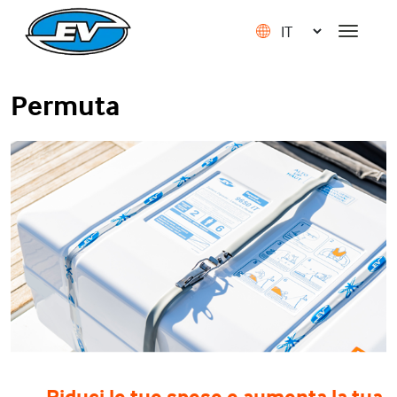
Permuta
Riduci le tue spese e aumenta la tua