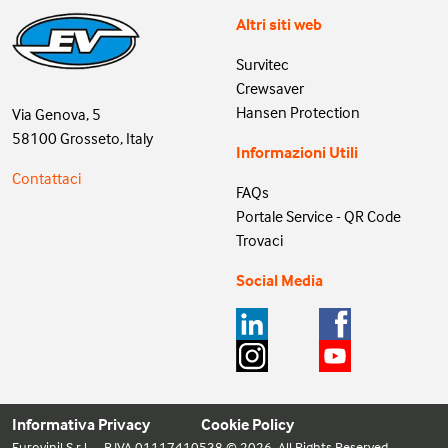
Altri siti web
Survitec
Crewsaver
Hansen Protection
Via Genova, 5
58100 Grosseto, Italy
Informazioni Utili
Contattaci
FAQs
Portale Service - QR Code
Trovaci
Social Media
Informativa Privacy
Cookie Policy
Eurovinil S.r.l. – P.IVA 01117410538 © 2026. All Rights Reserved.