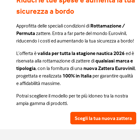
sicurezza a bordo
Approfitta delle speciali condizioni di
Rottamazione /
Permuta
zattere. Entra a far parte del mondo Eurovinil,
riducendo i costi ed aumentando la tua sicurezza a bordo!
L’offerta è
valida per tutta la stagione nautica 2026
ed è
riservata alla rottamazione di zattere di
qualsiasi marca e
tipologia
, con la fornitura di una
nuova Zattera Eurovinil
,
progettata e realizzata
100% in Italia
per garantire qualità
e affidabilità massime.
Potrai scegliere il modello per te più idoneo tra la nostra
ampia gamma di prodotti.
Scegli la tua nuova zattera