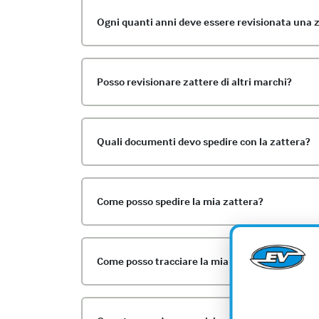
Ogni quanti anni deve essere revisionata una 
Posso revisionare zattere di altri marchi?
Quali documenti devo spedire con la zattera?
Come posso spedire la mia zattera?
Come posso tracciare la mia zattera inviata in 
AV