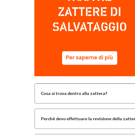
ZATTERE DI
SALVATAGGIO
Cosa si trova dentro alla zattera?
Perchè devo effettuare la revisione della zatte