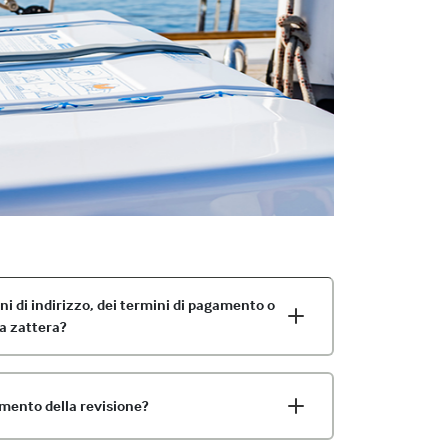
oni di indirizzo, dei termini di pagamento o
la zattera?
mento della revisione?