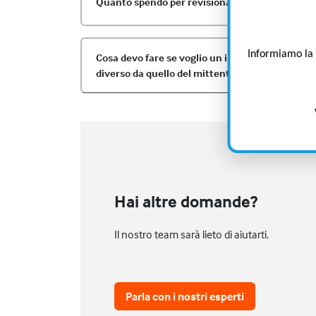
Quanto spendo per revisionare la zattera?
Sa
Informiamo la g
Cosa devo fare se voglio un indirizzo di fattura
diverso da quello del mittente?
Hai altre domande?
Il nostro team sarà lieto di aiutarti.
Parla con i nostri esperti