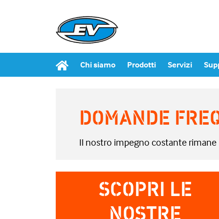
Chi siamo
Prodotti
Servizi
Sup
DOMANDE FREQ
Il nostro impegno costante rimane 
SCOPRI LE
NOSTRE