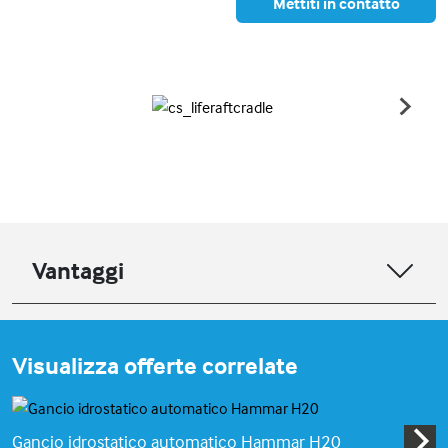
Mettiti in contatto
Vantaggi
Visualizza offerte correlate
Gancio idrostatico automatico Hammar H20