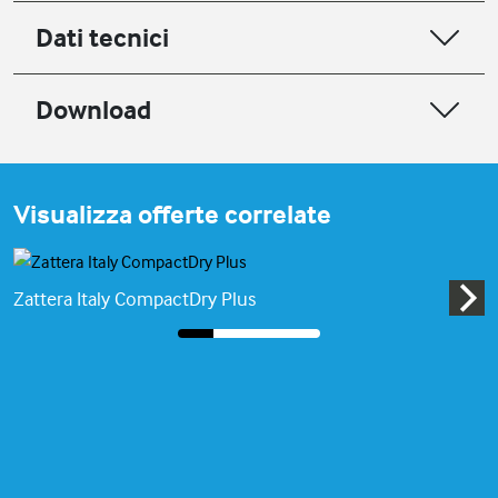
Dati tecnici
Download
Visualizza offerte correlate
Zattera Italy CompactDry Plus