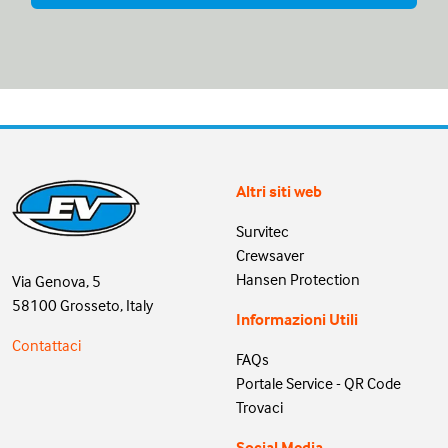
Altri siti web
Survitec
Crewsaver
Hansen Protection
Via Genova, 5
58100 Grosseto, Italy
Informazioni Utili
Contattaci
FAQs
Portale Service - QR Code
Trovaci
Social Media