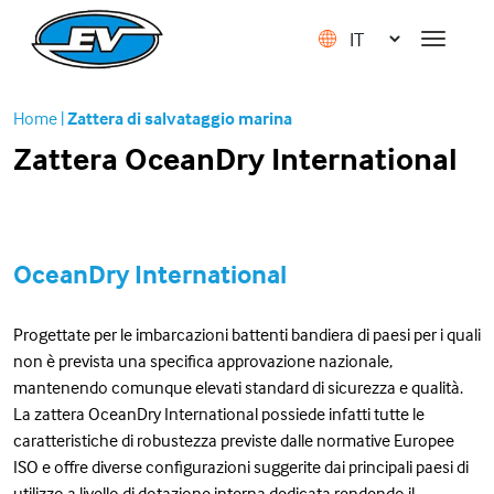
Home
|
Zattera di salvataggio marina
Zattera OceanDry International
OceanDry International
Progettate per le imbarcazioni battenti bandiera di paesi per i quali
non è prevista una specifica approvazione nazionale,
mantenendo comunque elevati standard di sicurezza e qualità.
La zattera OceanDry International possiede infatti tutte le
caratteristiche di robustezza previste dalle normative Europee
ISO e offre diverse configurazioni suggerite dai principali paesi di
utilizzo a livello di dotazione interna dedicata rendendo il