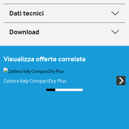
Dati tecnici
Download
Visualizza offerte correlate
Zattera Italy CompactDry Plus