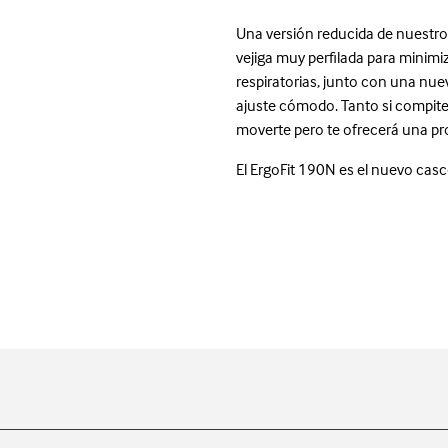
Una versión reducida de nuestro
vejiga muy perfilada para minimiz
respiratorias, junto con una nuev
ajuste cómodo. Tanto si compite
moverte pero te ofrecerá una pr
El ErgoFit 190N es el nuevo casc