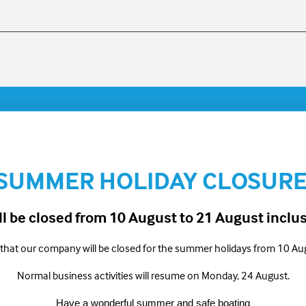
SUMMER HOLIDAY CLOSUR
o Crewfit 180N Pro
Chaleco Crewfit 150N Junior
 be closed from 10 August to 21 August inclu
 that our company will be closed for the summer holidays from 10 Au
Normal business activities will resume on Monday, 24 August.
Have a wonderful summer and safe boating