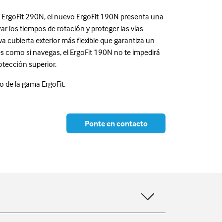
 ErgoFit 290N, el nuevo ErgoFit 190N presenta una
ar los tiempos de rotación y proteger las vías
a cubierta exterior más flexible que garantiza un
s como si navegas, el ErgoFit 190N no te impedirá
otección superior.
o de la gama ErgoFit.
Ponte en contacto