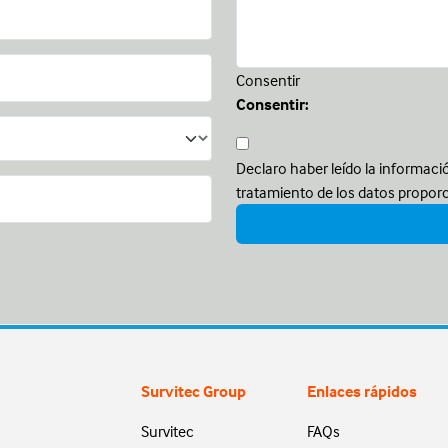
Consentir
Consentir:
Declaro haber leído la informaci
tratamiento de los datos propor
Survitec Group
Enlaces rápidos
Survitec
FAQs