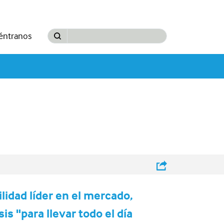
éntranos
ilidad líder en el mercado,
is "para llevar todo el día