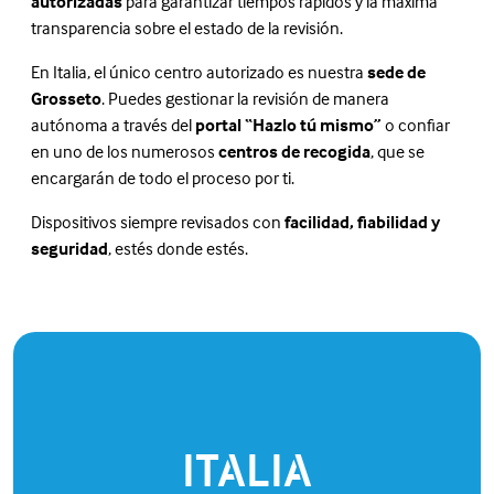
autorizadas
para garantizar tiempos rápidos y la máxima
transparencia sobre el estado de la revisión.
En Italia, el único centro autorizado es nuestra
sede de
Grosseto
. Puedes gestionar la revisión de manera
autónoma a través del
portal “Hazlo tú mismo”
o confiar
en uno de los numerosos
centros de recogida
, que se
encargarán de todo el proceso por ti.
Dispositivos siempre revisados con
facilidad, fiabilidad y
seguridad
, estés donde estés.
ITALIA