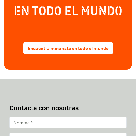
EN TODO EL MUNDO
Encuentra minorista en todo el mundo
Contacta con nosotras