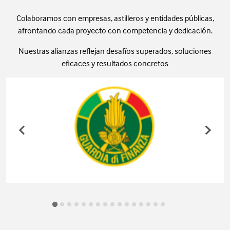
Colaboramos con empresas, astilleros y entidades públicas,
afrontando cada proyecto con competencia y dedicación.
Nuestras alianzas reflejan desafíos superados, soluciones
eficaces y resultados concretos
.