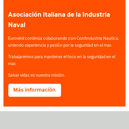
Asociación Italiana de la Industria
Naval
Eurovinil continúa colaborando con Confindustria Nautica,
uniendo experiencia y pasión por la seguridad en el mar.
Trabajaremos para mantener el foco en la seguridad en el
mar.
Salvar vidas es nuestra misión.