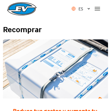
Recomprar
Reduce tus gastos y aumenta tu