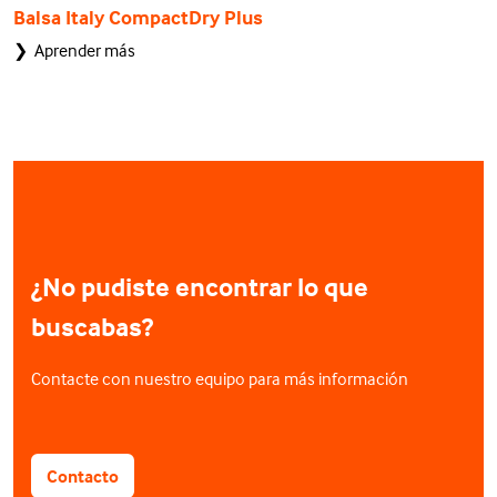
Balsa Italy CompactDry Plus
❯ Aprender más
¿No pudiste encontrar lo que
buscabas?
Contacte con nuestro equipo para más información
Contacto