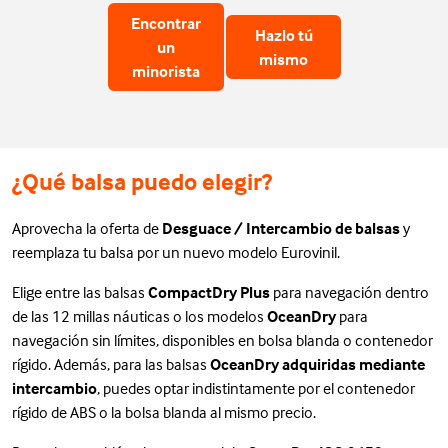
Encontrar
Hazlo tú
un
mismo
minorista
¿Qué balsa puedo elegir?
Aprovecha la oferta de
Desguace / Intercambio de balsas
y
reemplaza tu balsa por un nuevo modelo Eurovinil.
Elige entre las balsas
CompactDry Plus
para navegación dentro
de las 12 millas náuticas o los modelos
OceanDry
para
navegación sin límites, disponibles en bolsa blanda o contenedor
rígido. Además, para las balsas
OceanDry adquiridas mediante
intercambio
, puedes optar indistintamente por el contenedor
rígido de ABS o la bolsa blanda al mismo precio.