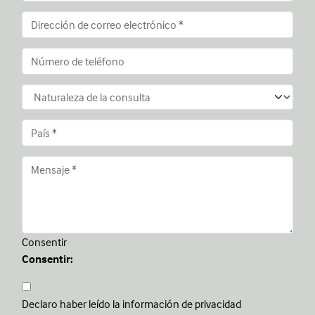
Consentir
Consentir:
Declaro haber leído la información de privacidad