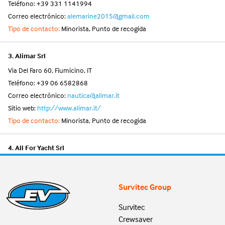
Teléfono: +39 331 1141994
Correo electrónico:
alemarine2015@gmail.com
Tipo de contacto:
Minorista, Punto de recogida
3. Alimar Srl
Via Del Faro 60, Fiumicino, IT
Teléfono: +39 06 6582868
Correo electrónico:
nautica@alimar.it
Sitio web:
http://www.alimar.it/
Tipo de contacto:
Minorista, Punto de recogida
4. All For Yacht Srl
Via Dei Mille Snc, Viareggio, IT
Teléfono: +39 0584 395438
Survitec Group
Correo electrónico:
info@allforyacht.it
Sitio web:
https://www.allforyacht.it/
Survitec
Tipo de contacto:
Minorista, Punto de recogida
Crewsaver