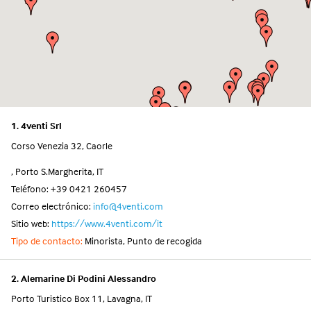
1. 4venti Srl
Corso Venezia 32, Caorle
, Porto S.Margherita, IT
Teléfono: +39 0421 260457
Correo electrónico:
info@4venti.com
Sitio web:
https://www.4venti.com/it
Tipo de contacto:
Minorista, Punto de recogida
2. Alemarine Di Podini Alessandro
Porto Turistico Box 11, Lavagna, IT