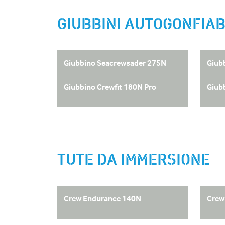
GIUBBINI AUTOGONFIAB
Giubbino Seacrewsader 275N
Giub
Giubbino Crewfit 180N Pro
Giub
TUTE DA IMMERSIONE
Crew Endurance 140N
Crew