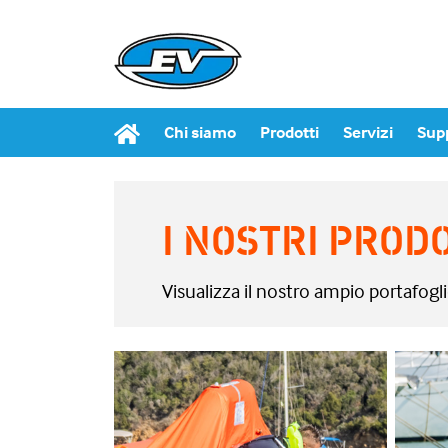
Chi siamo
Prodotti
Servizi
Sup
I NOSTRI PROD
Visualizza il nostro ampio portafogl