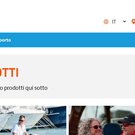
porto
OTTI
io prodotti qui sotto