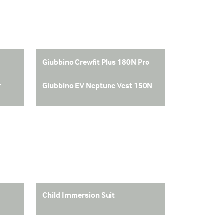
Giubbino Crewfit Plus 180N Pro
r
Giubbino EV Neptune Vest 150N
Child Immersion Suit