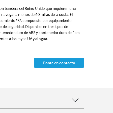
n bandera del Reino Unido que requieren una
 navegar a menos de 60 millas de la costa. El
uipamiento "B", compuesto por equipamiento
or de seguridad. Disponible en tres tipos de
ntenedor duro de ABS y contenedor duro de fibra
tentes a los rayos UV y al agua.
Ponte en contacto