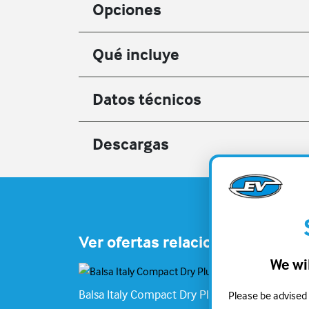
Opciones
Qué incluye
Datos técnicos
Descargas
Ver ofertas relacionadas
We will
Balsa Italy Compact Dry Plus
Balsa 
Please be advised