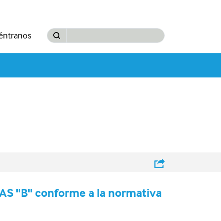
éntranos
S "B" conforme a la normativa