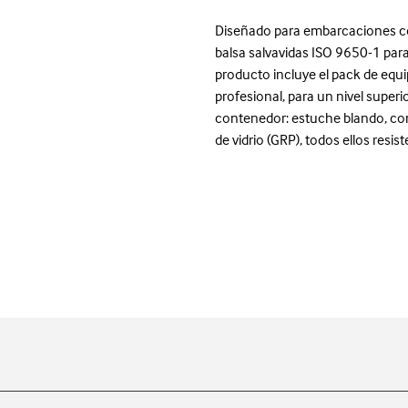
Diseñado para embarcaciones co
balsa salvavidas ISO 9650-1 para
producto incluye el pack de eq
profesional, para un nivel superi
contenedor: estuche blando, co
de vidrio (GRP), todos ellos resis